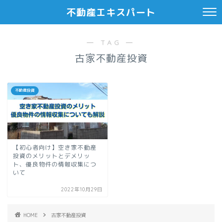
不動産エキスパート
― TAG ―
古家不動産投資
不動産投資
【初心者向け】空き家不動産
投資のメリットとデメリッ
ト、優良物件の情報収集につ
いて
2022年10月29日
HOME
古家不動産投資