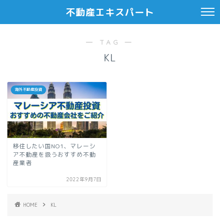
不動産エキスパート
― TAG ―
KL
海外不動産投資
移住したい国NO1、マレーシ
ア不動産を扱うおすすめ不動
産業者
2022年9月7日
HOME
KL