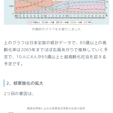
内閣府のグラフをお借りしました
上のグラフは日本全国の統計データで、65歳以上の高
齢化率は2065年までほぼ右肩あがりで推移していく予
定で、10人に4人が65歳以上と超高齢化社会を迎える
予定です。
2、核家族化の拡大
2つ目の要因は、