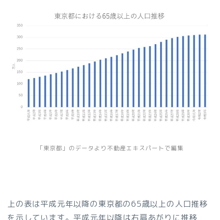
「東京都」のデータより不動産エキスパートで編集
上の表は平成元年以降の東京都の65歳以上の人口推移
を示しています。平成元年以降は右肩あがりに推移