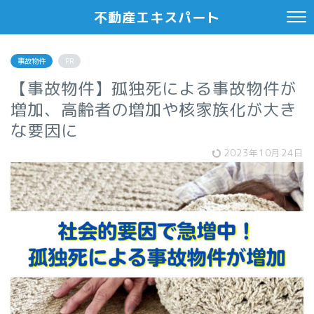
不動産エキスパート
事故物件
PR
【事故物件】孤独死による事故物件が
増加、高齢者の増加や核家族化が大き
な要因に
2023年10月24日